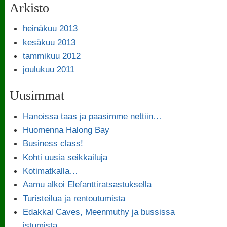
Arkisto
heinäkuu 2013
kesäkuu 2013
tammikuu 2012
joulukuu 2011
Uusimmat
Hanoissa taas ja paasimme nettiin…
Huomenna Halong Bay
Business class!
Kohti uusia seikkailuja
Kotimatkalla…
Aamu alkoi Elefanttiratsastuksella
Turisteilua ja rentoutumista
Edakkal Caves, Meenmuthy ja bussissa
istumista…