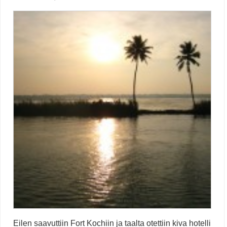
Eilen saavuttiin Fort Kochiin ja taalta otettiin kiva hotelli