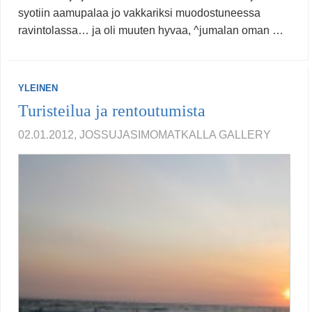
syotiin aamupalaa jo vakkariksi muodostuneessa
ravintolassa… ja oli muuten hyvaa, ^jumalan oman …
YLEINEN
Turisteilua ja rentoutumista
02.01.2012, JOSSUJASIMOMATKALLA
GALLERY