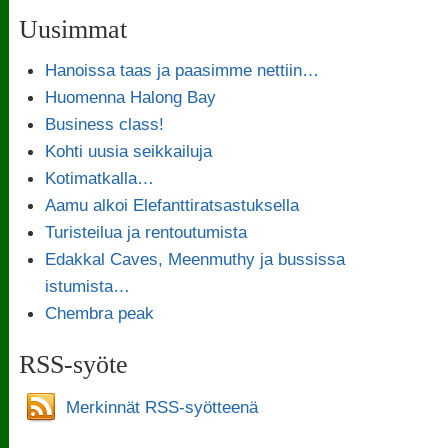
Uusimmat
Hanoissa taas ja paasimme nettiin…
Huomenna Halong Bay
Business class!
Kohti uusia seikkailuja
Kotimatkalla…
Aamu alkoi Elefanttiratsastuksella
Turisteilua ja rentoutumista
Edakkal Caves, Meenmuthy ja bussissa
istumista…
Chembra peak
RSS-syöte
Merkinnät RSS-syötteenä