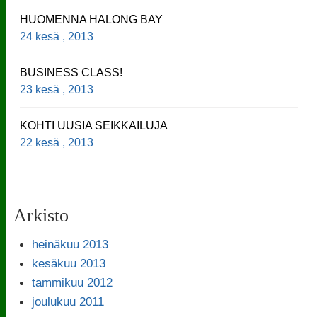
HUOMENNA HALONG BAY
24 kesä , 2013
BUSINESS CLASS!
23 kesä , 2013
KOHTI UUSIA SEIKKAILUJA
22 kesä , 2013
Arkisto
heinäkuu 2013
kesäkuu 2013
tammikuu 2012
joulukuu 2011