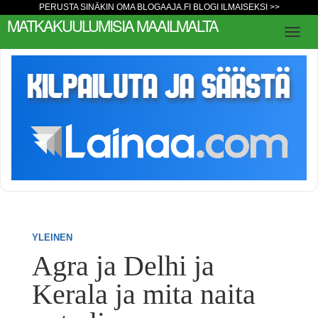
PERUSTA SINÄKIN OMA BLOGAAJA.FI BLOGI ILMAISEKSI >>
MATKAKUULUMISIA MAAILMALTA
YLEINEN
Agra ja Delhi ja
Kerala ja mita naita