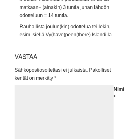
matkaan+ (ainakin) 3 tuntia junan lähdön
odotteluun = 14 tuntia.
Rauhallista joulun(kin) odottelua teillekin,
esim. siellä Vy(have)peen(there) Islandilla.
VASTAA
Sähköpostiosoitettasi ei julkaista.
Pakolliset
kentät on merkitty
*
Nimi
*