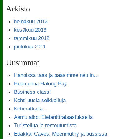
Arkisto
heinäkuu 2013
kesäkuu 2013
tammikuu 2012
joulukuu 2011
Uusimmat
Hanoissa taas ja paasimme nettiin…
Huomenna Halong Bay
Business class!
Kohti uusia seikkailuja
Kotimatkalla…
Aamu alkoi Elefanttiratsastuksella
Turisteilua ja rentoutumista
Edakkal Caves, Meenmuthy ja bussissa