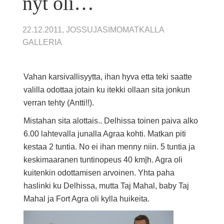
nyt oli…
22.12.2011, JOSSUJASIMOMATKALLA
GALLERIA
Vahan karsivallisyytta, ihan hyva etta teki saatte
valilla odottaa jotain ku itekki ollaan sita jonkun
verran tehty (Antti!!).
Mistahan sita alottais.. Delhissa toinen paiva alko
6.00 lahtevalla junalla Agraa kohti. Matkan piti
kestaa 2 tuntia. No ei ihan menny niin. 5 tuntia ja
keskimaaranen tuntinopeus 40 km|h. Agra oli
kuitenkin odottamisen arvoinen. Yhta paha
haslinki ku Delhissa, mutta Taj Mahal, baby Taj
Mahal ja Fort Agra oli kylla huikeita.