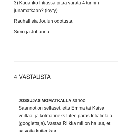
3) Kauanko Intiassa pitaa varata 4 tunnin
junamatkaan? (loyty)
Rauhallista Joulun odotusta,
Simo ja Johanna
4 VASTAUSTA
sanoo:
JOSSUJASIMOMATKALLA
Saannot on sellaset, etta Emma tai Kaisa
voittaa, ja kolmanneks tulee paras Intiatietaja
(googlettaja). Vastaa Riikka millon haluut, et
sa voita kuitenkaa.