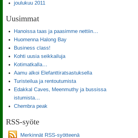
joulukuu 2011
Uusimmat
Hanoissa taas ja paasimme nettiin…
Huomenna Halong Bay
Business class!
Kohti uusia seikkailuja
Kotimatkalla…
Aamu alkoi Elefanttiratsastuksella
Turisteilua ja rentoutumista
Edakkal Caves, Meenmuthy ja bussissa
istumista…
Chembra peak
RSS-syöte
Merkinnät RSS-syötteenä