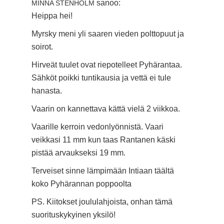
sanoo:
MINNA STENHOLM
Heippa hei!
Myrsky meni yli saaren vieden polttopuut ja
soirot.
Hirveät tuulet ovat riepotelleet Pyhärantaa.
Sähköt poikki tuntikausia ja vettä ei tule
hanasta.
Vaarin on kannettava kättä vielä 2 viikkoa.
Vaarille kerroin vedonlyönnistä. Vaari
veikkasi 11 mm kun taas Rantanen käski
pistää arvaukseksi 19 mm.
Terveiset sinne lämpimään Intiaan täältä
koko Pyhärannan poppoolta
PS. Kiitokset joululahjoista, onhan tämä
suorituskykyinen yksilö!