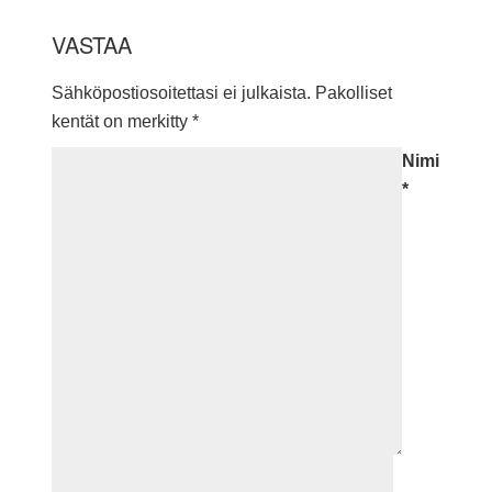
VASTAA
Sähköpostiosoitettasi ei julkaista.
Pakolliset
kentät on merkitty
*
Nimi
*