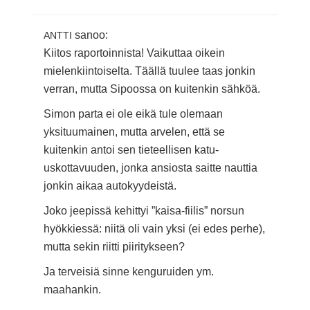
sanoo:
ANTTI
Kiitos raportoinnista! Vaikuttaa oikein
mielenkiintoiselta. Täällä tuulee taas jonkin
verran, mutta Sipoossa on kuitenkin sähköä.
Simon parta ei ole eikä tule olemaan
yksituumainen, mutta arvelen, että se
kuitenkin antoi sen tieteellisen katu-
uskottavuuden, jonka ansiosta saitte nauttia
jonkin aikaa autokyydeistä.
Joko jeepissä kehittyi ”kaisa-fiilis” norsun
hyökkiessä: niitä oli vain yksi (ei edes perhe),
mutta sekin riitti piiritykseen?
Ja terveisiä sinne kenguruiden ym.
maahankin.